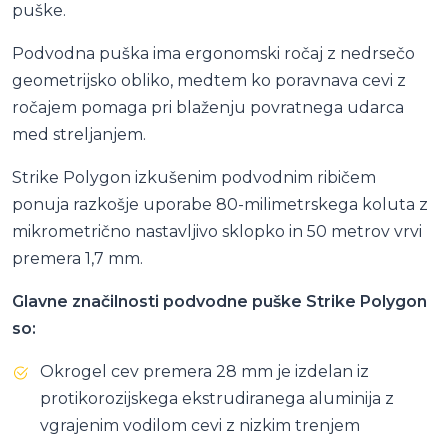
puške.
Podvodna puška ima ergonomski ročaj z nedrsečo
geometrijsko obliko, medtem ko poravnava cevi z
ročajem pomaga pri blaženju povratnega udarca
med streljanjem.
Strike Polygon izkušenim podvodnim ribičem
ponuja razkošje uporabe 80-milimetrskega koluta z
mikrometrično nastavljivo sklopko in 50 metrov vrvi
premera 1,7 mm.
Glavne značilnosti podvodne puške Strike Polygon
so:
Okrogel cev premera 28 mm je izdelan iz
protikorozijskega ekstrudiranega aluminija z
vgrajenim vodilom cevi z nizkim trenjem