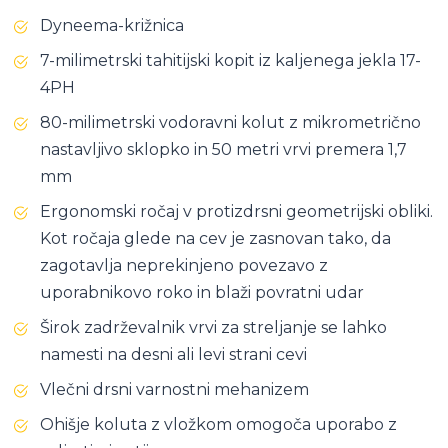
Dyneema-križnica
7-milimetrski tahitijski kopit iz kaljenega jekla 17-
4PH
80-milimetrski vodoravni kolut z mikrometrično
nastavljivo sklopko in 50 metri vrvi premera 1,7
mm
Ergonomski ročaj v protizdrsni geometrijski obliki.
Kot ročaja glede na cev je zasnovan tako, da
zagotavlja neprekinjeno povezavo z
uporabnikovo roko in blaži povratni udar
Širok zadrževalnik vrvi za streljanje se lahko
namesti na desni ali levi strani cevi
Vlečni drsni varnostni mehanizem
Ohišje koluta z vložkom omogoča uporabo z