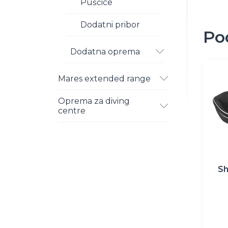
Puščice
Dodatni pribor
Po
Dodatna oprema
Mares extended range
Oprema za diving
centre
Sh